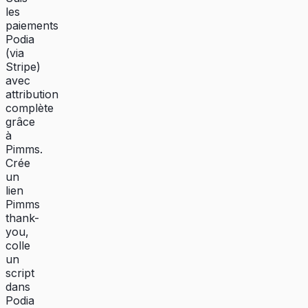
les
paiements
Podia
(via
Stripe)
avec
attribution
complète
grâce
à
Pimms.
Crée
un
lien
Pimms
thank-
you,
colle
un
script
dans
Podia