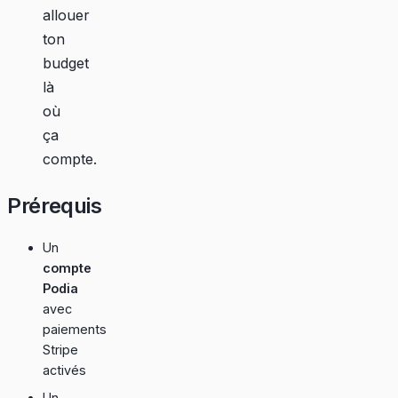
allouer
ton
budget
là
où
ça
compte.
Prérequis
Un
compte
Podia
avec
paiements
Stripe
activés
Un