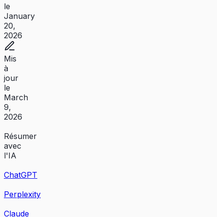
le
January
20,
2026
Mis
à
jour
le
March
9,
2026
Résumer
avec
l'IA
ChatGPT
Perplexity
Claude