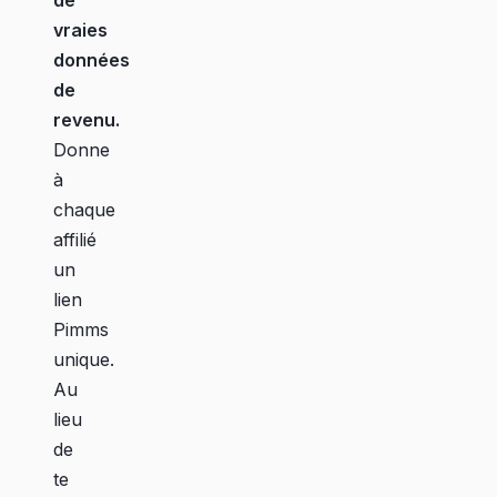
vraies
données
de
revenu.
Donne
à
chaque
affilié
un
lien
Pimms
unique.
Au
lieu
de
te