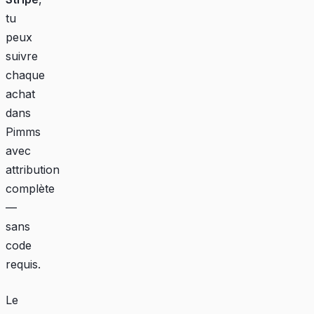
tu
peux
suivre
chaque
achat
dans
Pimms
avec
attribution
complète
—
sans
code
requis.
Le