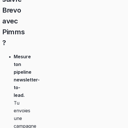
Brevo
avec
Pimms
?
Mesure
ton
pipeline
newsletter-
to-
lead.
Tu
envoies
une
campagne