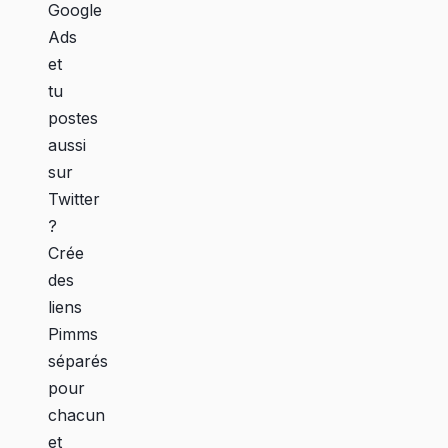
Google
Ads
et
tu
postes
aussi
sur
Twitter
?
Crée
des
liens
Pimms
séparés
pour
chacun
et