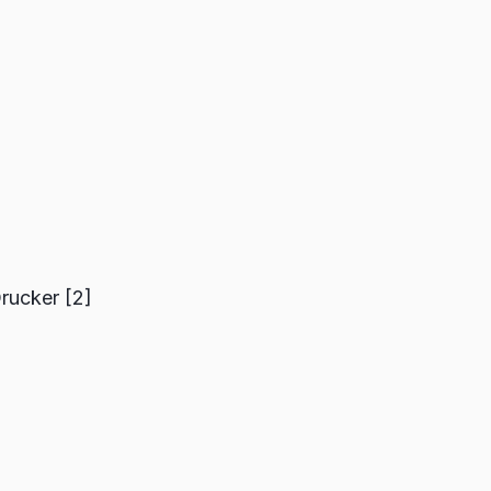
 Drucker
[2]