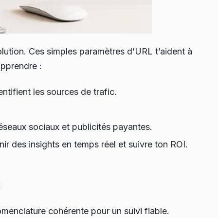
olution. Ces simples paramètres d’URL t’aident à
apprendre :
entifient les sources de trafic.
éseaux sociaux et publicités payantes.
ir des insights en temps réel et suivre ton ROI.
menclature cohérente pour un suivi fiable.