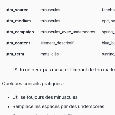
utm_source
minuscules
faceboo
utm_medium
minuscules
cpc, so
utm_campaign
minuscules_avec_underscores
spring
utm_content
élément_descriptif
blue_bu
utm_term
mots-clés
runnin
"Si tu ne peux pas mesurer l’impact de ton marketi
Quelques conseils pratiques :
Utilise toujours des minuscules
Remplace les espaces par des underscores