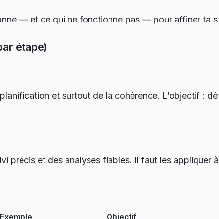
nne — et ce qui ne fonctionne pas — pour affiner ta st
ar étape)
ification et surtout de la cohérence. L’objectif : défin
i précis et des analyses fiables. Il faut les appliquer 
Exemple
Objectif