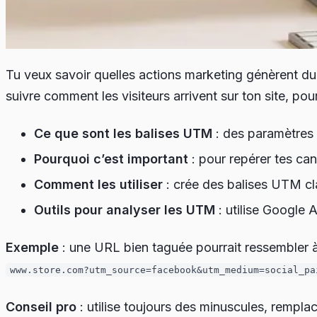
Tu veux savoir quelles actions marketing génèrent du
suivre comment les visiteurs arrivent sur ton site, po
Ce que sont les balises UTM
: des paramètre
Pourquoi c’est important
: pour repérer tes ca
Comment les utiliser
: crée des balises UTM cla
Outils pour analyser les UTM
: utilise
Google A
Exemple
: une URL bien taguée pourrait ressembler à
www.store.com?utm_source=facebook&utm_medium=social_pa
Conseil pro
: utilise toujours des minuscules, rempla