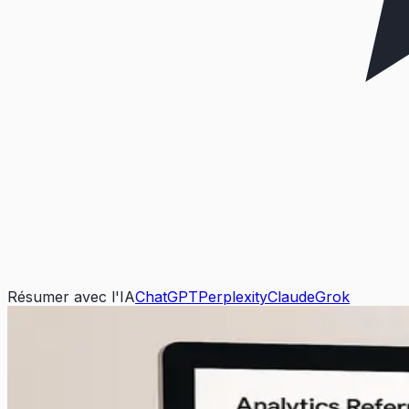
Résumer avec l'IA
ChatGPT
Perplexity
Claude
Grok