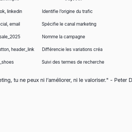
k, linkedin
Identifie l’origine du trafic
cial, email
Spécifie le canal marketing
_sale_2025
Nomme la campagne
tton, header_link
Différencie les variations créa
g_shoes
Suivi des termes de recherche
ng, tu ne peux ni l’améliorer, ni le valoriser." - Peter